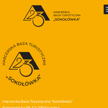
Harcerska Baza Turystyczna “Sokołówka”
Bobrownicka 58, 57-330 Szczytna