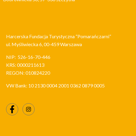
Harcerska Fundacja Turystyczna “Pomarańczarni”
ul. Myśliwiecka 6, 00-459 Warszawa
NIP: 526-16-70-446
KRS: 0000211613
REGON: 010824220
VW Bank:
10 2130 0004 2001 0362 0879 0005