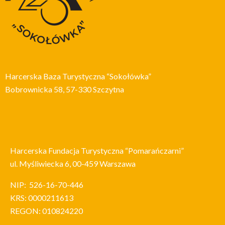
Harcerska Baza Turystyczna “Sokołówka”
Bobrownicka 58, 57-330 Szczytna
Harcerska Fundacja Turystyczna “Pomarańczarni”
ul. Myśliwiecka 6, 00-459 Warszawa
NIP: 526-16-70-446
KRS: 0000211613
REGON: 010824220