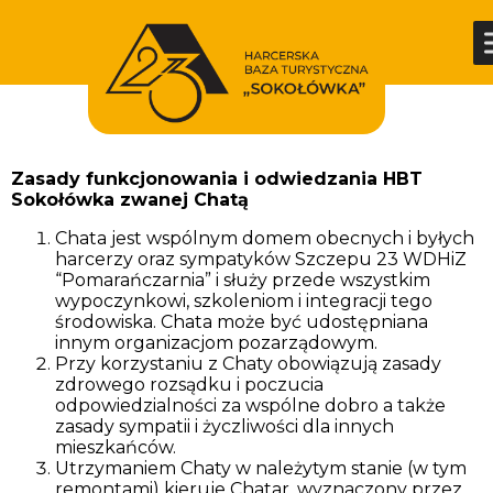
Zasady funkcjonowania i odwiedzania HBT
Sokołówka zwanej Chatą
Chata jest wspólnym domem obecnych i byłych
harcerzy oraz sympatyków Szczepu 23 WDHiZ
“Pomarańczarnia” i służy przede wszystkim
wypoczynkowi, szkoleniom i integracji tego
środowiska. Chata może być udostępniana
innym organizacjom pozarządowym.
Przy korzystaniu z Chaty obowiązują zasady
zdrowego rozsądku i poczucia
odpowiedzialności za wspólne dobro a także
zasady sympatii i życzliwości dla innych
mieszkańców.
Utrzymaniem Chaty w należytym stanie (w tym
remontami) kieruje Chatar, wyznaczony przez