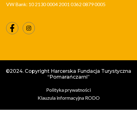
VW Bank:
10 2130 0004 2001 0362 0879 0005
©2024. Copyright Harcerska Fundacja Turystyczna
“Pomarańczarni”
Polityka prywatności
Klauzula informacyjna RODO