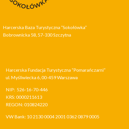
Harcerska Baza Turystyczna “Sokołówka”
Bobrownicka 58, 57-330 Szczytna
Harcerska Fundacja Turystyczna “Pomarańczarni”
ul. Myśliwiecka 6, 00-459 Warszawa
NIP: 526-16-70-446
KRS: 0000211613
REGON: 010824220
VW Bank:
10 2130 0004 2001 0362 0879 0005