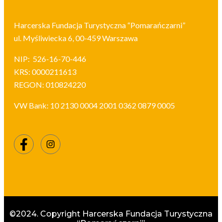
Harcerska Fundacja Turystyczna “Pomarańczarni”
ul. Myśliwiecka 6, 00-459 Warszawa
NIP: 526-16-70-446
KRS: 0000211613
REGON: 010824220
VW Bank:
10 2130 0004 2001 0362 0879 0005
©2024. Copyright Harcerska Fundacja Turystyczna